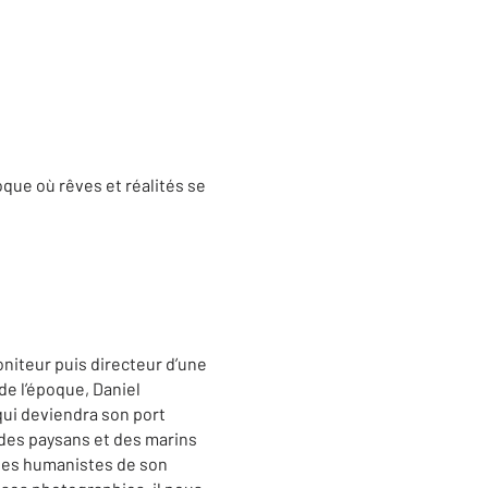
oque où rêves et réalités se
oniteur puis directeur d’une
de l’époque, Daniel
e qui deviendra son port
e des paysans et des marins
phes humanistes de son