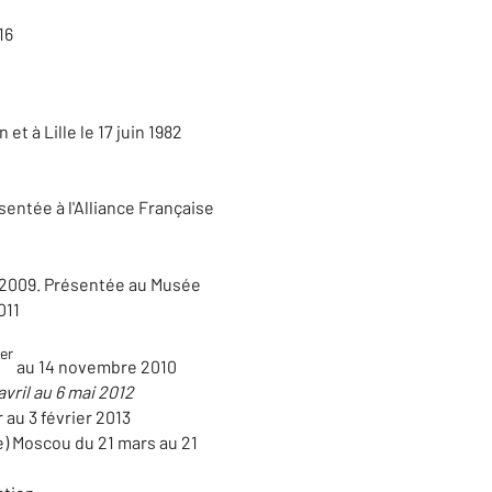
16
et à Lille le 17 juin 1982
entée à l'Alliance Française
e 2009. Présentée au Musée
011
er
au 14 novembre 2010
vril au 6 mai 2012
 au 3 février 2013
) Moscou du 21 mars au 21