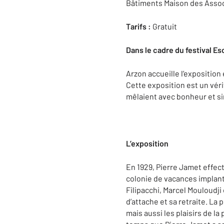
Bâtiments Maison des Assoc
Tarifs :
Gratuit
Dans le cadre du festival Es
Arzon accueille l’exposition 
Cette exposition est un véri
mêlaient avec bonheur et si
L’exposition
En 1929, Pierre Jamet effect
colonie de vacances implanté
Filipacchi, Marcel Mouloudji o
d’attache et sa retraite. La
mais aussi les plaisirs de l