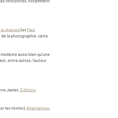
s les rencontres, notamment
la chanson
) et
Paul
 de la photographie, cette
 modeste aussi bien qu'une
est, entre autres, l'auteur
erre Jamet,
Éditions
ur les textes),
Alternatives
,