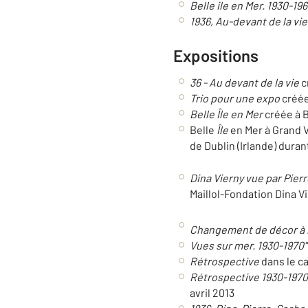
Belle ile en Mer. 1930-19
1936, Au-devant de la vie
Expositions
36 - Au devant de la vie
c
Trio pour une expo
créée
Belle Île en Mer
créée à B
Belle
Île
en Mer à Grand V
de Dublin (Irlande) duran
Dina Vierny vue par Pier
Maillol-Fondation Dina Vi
Changement de décor à P
Vues sur mer. 1930-1970"
Rétrospective
dans le ca
Rétrospective 1930-1970.
avril 2013