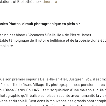
iations et Bibliothèque -
Itinéraire
cales Photos, circuit photographique en plein air
en noir et blanc « Vacances à Belle-Île » de Pierre Jamet.
table témoignage de l’histoire belliloise et de la poésie d’une ép
mplicité.
ue son premier séjour à Belle-Ile-en-Mer. Jusqu’en 1939, il est m
e sur l’île de Grand Village. Il y photographie ses pensionnaires 
u Diana Vierny. En 1945, il fait l’acquisition d’une maison sur l’îl
 photographie qu’il réalise sur place, raconte avec humanité la vi
a plage et du soleil. C’est dans la mouvance des grands photogra