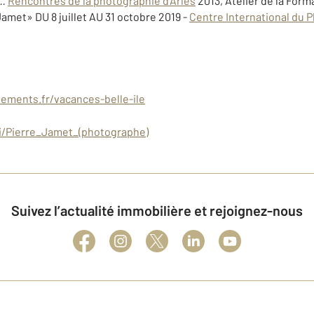
a…
Rencontres de la photographie d'Arles
2013, Atelier de la Form
Jamet» DU 8 juillet AU 31 octobre 2019 -
Centre International du 
ements.fr/vacances-belle-ile
iki/Pierre_Jamet_(photographe)
Suivez l’actualité immobilière et rejoignez-nous