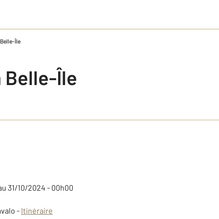
Belle-Île
Belle-Île
au 31/10/2024 - 00h00
valo -
Itinéraire