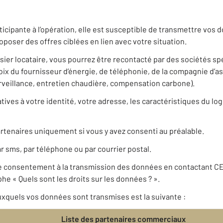
ticipante à l’opération, elle est susceptible de transmettre vo
poser des offres ciblées en lien avec votre situation.
ssier locataire, vous pourrez être recontacté par des sociétés s
 du fournisseur d’énergie, de téléphonie, de la compagnie d’a
urveillance, entretien chaudière, compensation carbone).
ives à votre identité, votre adresse, les caractéristiques du log
rtenaires uniquement si vous y avez consenti au préalable.
r sms, par téléphone ou par courrier postal.
re consentement à la transmission des données en contactant C
he « Quels sont les droits sur les données ? ».
xquels vos données sont transmises est la suivante :
Liste des partenaires commerciaux