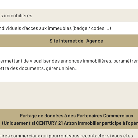
es immobilières
 individuels d'accès aux immeubles (badge / codes …)
Site Internet de l’Agence
t permettant de visualiser des annonces immobilières, paramétrer
mettre des documents, gérer un bien…
Partage de données à des Partenaires Commerciaux
(Uniquement si CENTURY 21 Ar'zon Immobilier participe à l’opér
ires commerciaux qui pourront vous recontacter si vous êtes