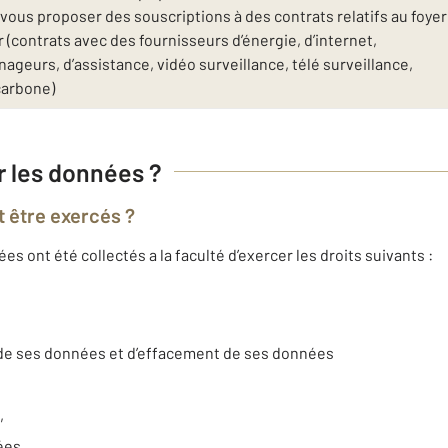
ous proposer des souscriptions à des contrats relatifs au foyer
(contrats avec des fournisseurs d’énergie, d’internet,
geurs, d’assistance, vidéo surveillance, télé surveillance,
carbone)
ur les données ?
t être exercés ?
 ont été collectés a la faculté d’exercer les droits suivants :
t de ses données et d’effacement de ses données
,
nées