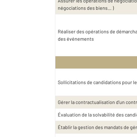
Assurer les opérations de négociatio
négociations des biens… )
Réaliser des opérations de démarchag
des événements
Sollicitations de candidations pour l
Gérer la contractualisation d’un contra
Évaluation de la solvabilité des cand
Établir la gestion des mandats de gé