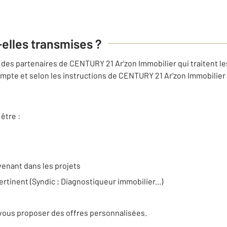
-elles transmises ?
des partenaires de CENTURY 21 Ar'zon Immobilier qui traitent l
mpte et selon les instructions de CENTURY 21 Ar'zon Immobilier (
être :
venant dans les projets
ertinent (Syndic ; Diagnostiqueur immobilier...)
e
vous proposer des offres personnalisées.