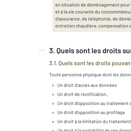
en situation de déménagement pour v
et à la vie courante du consommateur 
d’assurance, de téléphonie, de déména
entretien chaudière, compensation 
3. Quels sont les droits s
3.1. Quels sont les droits pouvan
Toute personne physique dont les données
Un droit d’accès aux données
Un droit de rectification,
Un droit d’opposition au traitemen
Un droit d’opposition au profilage
Un droit à la limitation du traitement
Un droit à la portabilité de ses don