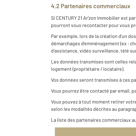
4.2 Partenaires commerciaux
Si CENTURY 21 Ar'zon Immobilier est par
pourront vous recontacter pour vous pro
Par exemple, lors de la création d’un do
démarchages d’emménagement (ex : choix
d’assistance, vidéo surveillance, télé s
Les données transmises sont celles relat
logement (propriétaire / locataire).
Vos données seront transmises à ces pa
Vous pourrez être contacté par email, pa
Vous pouvez à tout moment retirer vot
selon les modalités décrites au paragrap
La liste des partenaires commerciaux au