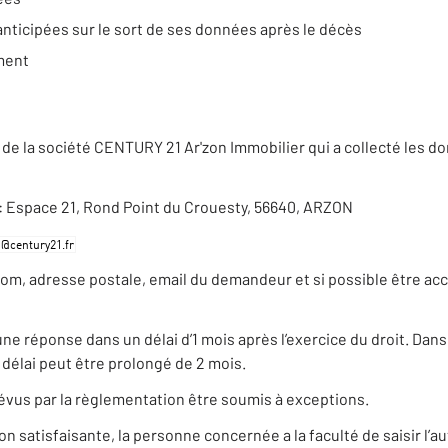
anticipées sur le sort de ses données après le décès
ement
de la société CENTURY 21 Ar'zon Immobilier qui a collecté les d
e : Espace 21, Rond Point du Crouesty, 56640, ARZON
nom, adresse postale, email du demandeur et si possible être ac
 réponse dans un délai d’1 mois après l’exercice du droit. Dans c
élai peut être prolongé de 2 mois.
évus par la règlementation être soumis à exceptions.
satisfaisante, la personne concernée a la faculté de saisir l’au