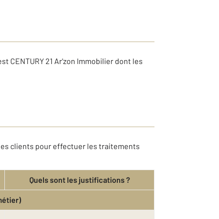
est CENTURY 21 Ar'zon Immobilier dont les
es clients pour effectuer les traitements
Quels sont les justifications ?
métier)