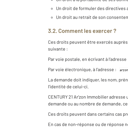
Un droit de formuler des directives 
Un droit au retrait de son consent
3.2. Comment les exercer ?
Ces droits peuvent être exercés auprès 
suivante :
Par voie postale, en écrivant à l’adress
Par voie électronique, à l’adresse :
La demande doit indiquer, les nom, pré
l’identité de celui-ci.
CENTURY 21 Ar'zon Immobilier adresse une
demande ou au nombre de demande, ce d
Ces droits peuvent dans certains cas pr
En cas de non-réponse ou de réponse non 