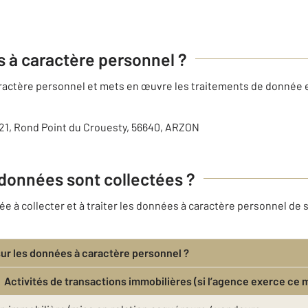
es à caractère personnel ?
caractère personnel et mets en œuvre les traitements de donnée 
21, Rond Point du Crouesty, 56640, ARZON
 données sont collectées ?
 à collecter et à traiter les données à caractère personnel de s
sur les données à caractère personnel ?
Activités de transactions immobilières (si l’agence exerce ce 