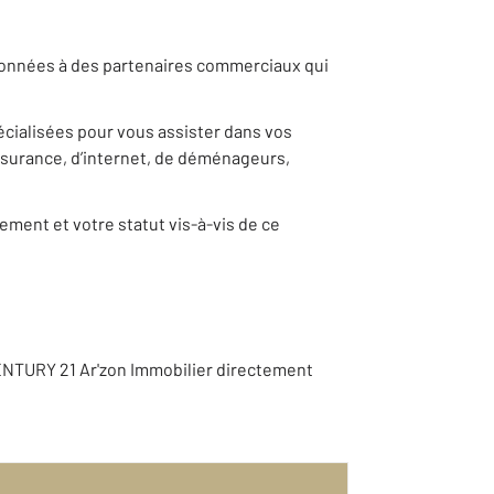
s données à des partenaires commerciaux qui
pécialisées pour vous assister dans vos
ssurance, d’internet, de déménageurs,
ement et votre statut vis-à-vis de ce
ENTURY 21 Ar'zon Immobilier directement