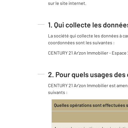
sur le site internet.
1. Qui collecte les donné
La société qui collecte les données à 
coordonnées sont les suivantes :
CENTURY 21 Ar'zon Immobilier - Espace 
2. Pour quels usages des
CENTURY 21 Ar'zon Immobilier est amenée
suivants :
Quelles opérations sont effectuées 