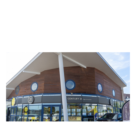
CENTURY 21 Ar'zon Immobilier
Espace 21, Rond Point du Crouesty
ARZON - 56640
Envoyer un message
Téléphoner à l'agence