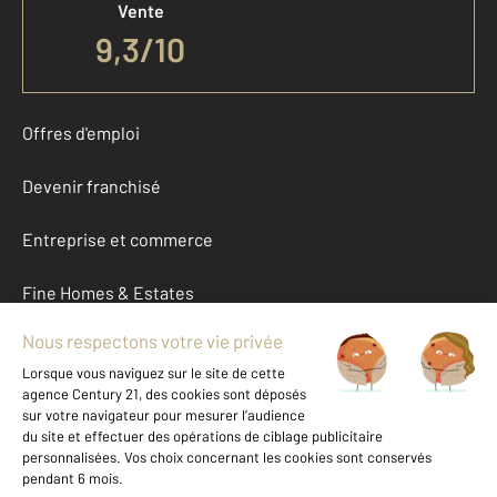
Vente
9,3
/
10
Offres d'emploi
Devenir franchisé
Entreprise et commerce
Fine Homes & Estates
À propos
International
Nous contacter