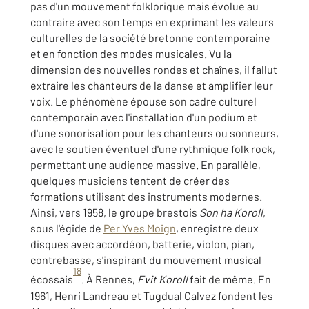
pas d'un mouvement folklorique mais évolue au
contraire avec son temps en exprimant les valeurs
culturelles de la société bretonne contemporaine
et en fonction des modes musicales. Vu la
dimension des nouvelles rondes et chaînes, il fallut
extraire les chanteurs de la danse et amplifier leur
voix. Le phénomène épouse son cadre culturel
contemporain avec l'installation d'un podium et
d'une sonorisation pour les chanteurs ou sonneurs,
avec le soutien éventuel d'une rythmique folk rock,
permettant une audience massive. En parallèle,
quelques musiciens tentent de créer des
formations utilisant des instruments modernes.
Ainsi, vers 1958, le groupe brestois
Son ha Koroll
,
sous l'égide de
Per Yves Moign
, enregistre deux
disques avec accordéon, batterie, violon, pian,
contrebasse, s'inspirant du mouvement musical
18
écossais
. À Rennes,
Evit Koroll
fait de même. En
1961, Henri Landreau et Tugdual Calvez fondent les