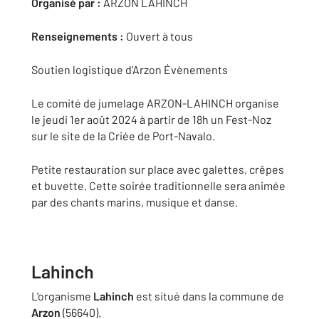
Organisé par :
ARZON LAHINCH
Renseignements :
Ouvert à tous
Soutien logistique d’Arzon Évènements
Le comité de jumelage ARZON-LAHINCH organise
le jeudi 1er août 2024 à partir de 18h un Fest-Noz
sur le site de la Criée de Port-Navalo.
Petite restauration sur place avec galettes, crêpes
et buvette. Cette soirée traditionnelle sera animée
par des chants marins, musique et danse.
Lahinch
L'organisme
Lahinch
est situé dans la commune de
Arzon
(56640).