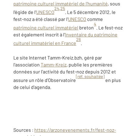
patrimoine culturel immatériel de l'humanité
, sous
24
,
25
l'égide de l'
UNESCO
. Le 5 décembre 2012, le
fest-noz a été classé par l'
UNESCO
comme
4
patrimoine culturel immatériel
breton
. Le fest-noz
est également inscrit à l'
Inventaire du patrimoine
26
culturel immatériel en France
.
Le site Internet Tamm-Kreiz.bzh, géré par
l'association
Tamm-Kreiz
, publie les premières
données sur l'activité du fest-noz depuis 2012 et
[réf. souhaitée]
assure un rôle d'Observatoire
en plus
de celui d'agenda.
Sources :
https://arzonevenements.fr/fest-noz-