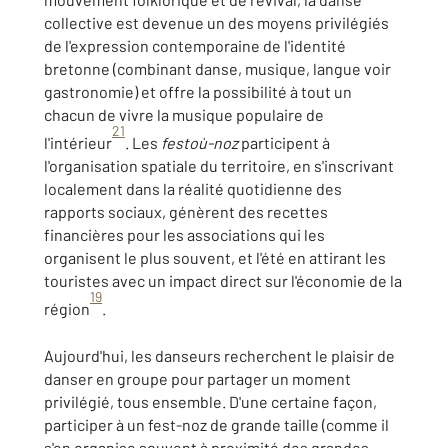
collective est devenue un des moyens privilégiés
de l'expression contemporaine de l'identité
bretonne (combinant danse, musique, langue voir
gastronomie) et offre la possibilité à tout un
chacun de vivre la musique populaire de
21
l'intérieur
. Les
festoù-noz
participent à
l'organisation spatiale du territoire, en s'inscrivant
localement dans la réalité quotidienne des
rapports sociaux, génèrent des recettes
financières pour les associations qui les
organisent le plus souvent, et l'été en attirant les
touristes avec un impact direct sur l'économie de la
19
région
.
Aujourd'hui, les danseurs recherchent le plaisir de
danser en groupe pour partager un moment
privilégié, tous ensemble. D'une certaine façon,
participer à un fest-noz de grande taille (comme il
s'en organise souvent à proximité des grandes