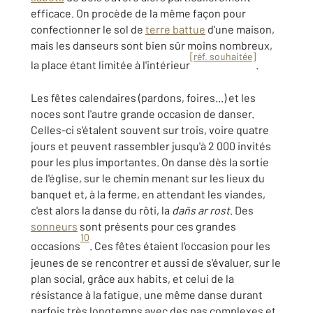
efficace. On procède de la même façon pour
confectionner le sol de
terre battue
d'une maison,
mais les danseurs sont bien sûr moins nombreux,
[réf. souhaitée]
la place étant limitée à l'intérieur
.
Les fêtes calendaires (pardons, foires...) et les
noces sont l'autre grande occasion de danser.
Celles-ci s'étalent souvent sur trois, voire quatre
jours et peuvent rassembler jusqu'à 2 000 invités
pour les plus importantes. On danse dès la sortie
de l'église, sur le chemin menant sur les lieux du
banquet et, à la ferme, en attendant les viandes,
c'est alors la danse du rôti, la
dañs ar rost
. Des
sonneurs
sont présents pour ces grandes
10
occasions
. Ces fêtes étaient l'occasion pour les
jeunes de se rencontrer et aussi de s'évaluer, sur le
plan social, grâce aux habits, et celui de la
résistance à la fatigue, une même danse durant
parfois très longtemps avec des pas complexes et