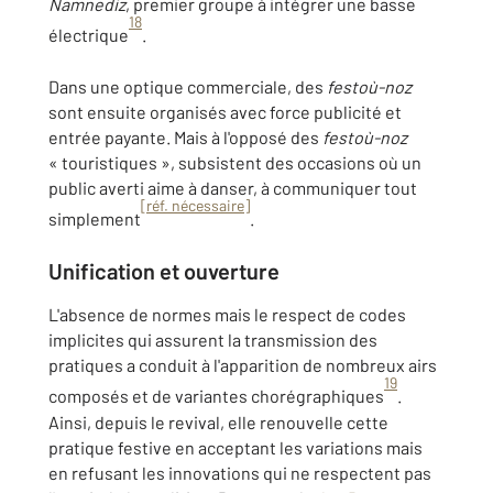
Namnediz
, premier groupe à intégrer une basse
18
électrique
.
Dans une optique commerciale, des
festoù-noz
sont ensuite organisés avec force publicité et
entrée payante. Mais à l'opposé des
festoù-noz
« touristiques », subsistent des occasions où un
public averti aime à danser, à communiquer tout
[réf. nécessaire]
simplement
.
Unification et ouverture
L'absence de normes mais le respect de codes
implicites qui assurent la transmission des
pratiques a conduit à l'apparition de nombreux airs
19
composés et de variantes chorégraphiques
.
Ainsi, depuis le revival, elle renouvelle cette
pratique festive en acceptant les variations mais
en refusant les innovations qui ne respectent pas