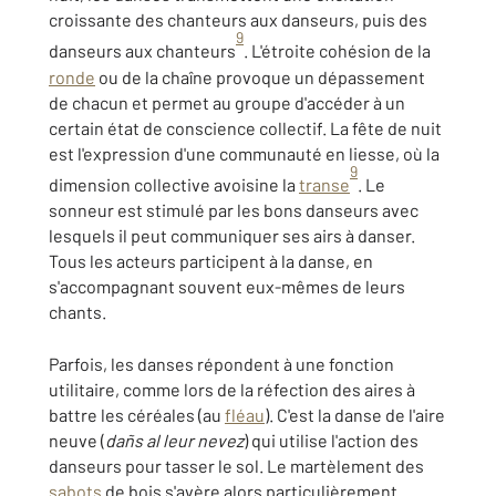
croissante des chanteurs aux danseurs, puis des
9
danseurs aux chanteurs
. L'étroite cohésion de la
ronde
ou de la chaîne provoque un dépassement
de chacun et permet au groupe d'accéder à un
certain état de conscience collectif. La fête de nuit
est l'expression d'une communauté en liesse, où la
9
dimension collective avoisine la
transe
. Le
sonneur est stimulé par les bons danseurs avec
lesquels il peut communiquer ses airs à danser.
Tous les acteurs participent à la danse, en
s'accompagnant souvent eux-mêmes de leurs
chants.
Parfois, les danses répondent à une fonction
utilitaire, comme lors de la réfection des aires à
battre les céréales (au
fléau
). C'est la danse de l'aire
neuve (
dañs al leur nevez
) qui utilise l'action des
danseurs pour tasser le sol. Le martèlement des
sabots
de bois s'avère alors particulièrement