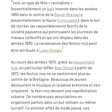
) est un type de fête « revivaliste »
(essentiellement un
bal
), inventé dans les années
1950 dans le centre de la
Basse-Bretagne
(essentiellement la Haute-
Cornouaille
), dans le but
de recréer les rassemblements festifs de la
société paysanne qui ponctuaient les journées de
travaux collectifs et qui ont disparu dans les
années 1930. La renaissance des festoù-noz peut
1
être attribuée à
Loeiz Ropars
.
Au cours des années 1970, grâce au
mouvement
folk
, en particulier l'effet
Alan Stivell
à partir de
1972, les festoù-noz ne se cantonnent plus au
centre de la Bretagne. Beaucoup de jeunes
découvrent la musique et la danse bretonne et s'en
emparent : le fest-noz devient une manifestation
urbaine. De nombreuses associations en
organisent parfois dans un but militant ou même
lucratif. Ce premier effet de mode passé, ces