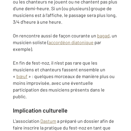
ou les chanteurs ne jouent ou ne chantent pas plus
d'une demi-heure. Si un (ou plusieurs) groupe de
musiciens est à l'affiche, le passage sera plus long,
3/4 d'heure à une heure.
On rencontre aussi de façon courante un
bagad
, un
musicien soliste (
accordéon diatonique
par
exemple).
En fin de fest-noz, il n'est pas rare que les
musiciens et chanteurs fassent ensemble un
«
bœuf
» : quelques morceaux de manière plus ou
moins improvisée, avec une éventuelle
participation des musiciens présents dans le
public.
Implication culturelle
L'association
Dastum
a préparé un dossier afin de
faire inscrire la pratique du fest-noz en tant que