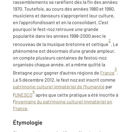
rassemblements se raréfient dès la fin des années
1970. Toutefois, au cours des années 1980 et 1990,
musiciens et danseurs s'approprient leur culture,
en l'approfondissant et en la consolidant. C'est
pourquoi le fest-noz retrouve une grande
popularité dans les années 1998-2000 avec le
2
renouveau de la musique bretonne et celtique
. Le
phénomène est désormais d'une grande ampleur,
on compte plusieurs centaines de festoù-noz
organisés chaque année, et a même quitté la
3
Bretagne pour gagner d'autres régions de
France
.
Le 5 décembre 2012, le fest noz est inscrit comme
patrimoine culturel immatériel de l'humanité
par
4
l'
UNESCO
après que cette pratique a été inscrite à
l'
Inventaire du patrimoine culturel immatériel en
France
.
Étymologie