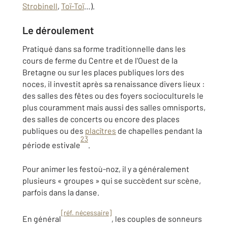
Strobinell
,
Toï-Toï
…).
Le déroulement
Pratiqué dans sa forme traditionnelle dans les
cours de ferme du Centre et de l'Ouest de la
Bretagne ou sur les places publiques lors des
noces, il investit après sa renaissance divers lieux :
des salles des fêtes ou des foyers socioculturels le
plus couramment mais aussi des salles omnisports,
des salles de concerts ou encore des places
publiques ou des
placîtres
de chapelles pendant la
23
période estivale
.
Pour animer les festoù-noz, il y a généralement
plusieurs « groupes » qui se succèdent sur scène,
parfois dans la danse.
[réf. nécessaire]
En général
, les couples de sonneurs