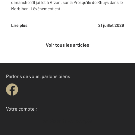
dimanche 26 juillet à Arzon, sur la Presqu’île de Rhuys dans le
Morbihan. L'événement est ...
Lire plus
21 juillet 2026
Voir tous les articles
Parlons de vous, parlons biens
Votre compte :
Accéder à mon compte