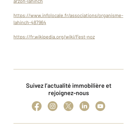
arzon-lahinch
https://www.infolocale.fr/associations/organisme-
lahinch-487964
https://fr.wikipedia.org/wiki/Fest-noz
Suivez l’actualité immobilière et
rejoignez-nous