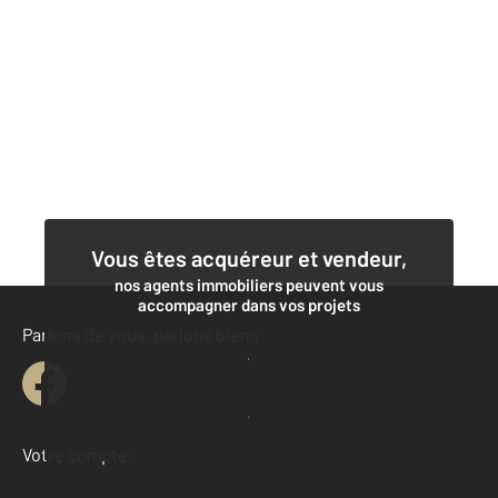
Vous êtes acquéreur et vendeur,
nos agents immobiliers peuvent vous
accompagner dans vos projets
Parlons de vous, parlons biens
Contacter l'agence
Demander une estimation
Votre compte :