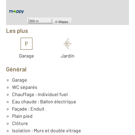
Équipements
500 m
©
Mappy
Les plus
P
Garage
Jardin
Général
Garage
WC séparés
Chauffage : Individuel fuel
Eau chaude : Ballon électrique
Façade : Enduit
Plain pied
Clôture
Isolation : Murs et double vitrage