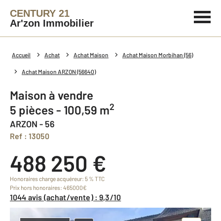
CENTURY 21
Ar'zon Immobilier
Accueil
Achat
Achat Maison
Achat Maison Morbihan (56)
Achat Maison ARZON (56640)
Maison à vendre
2
5 pièces - 100,59 m
ARZON - 56
Ref : 13050
488 250 €
Honoraires charge acquéreur: 5 % TTC
Prix hors honoraires: 465000€
1044 avis (achat/vente) : 9,3/10