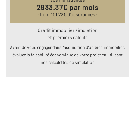
2933.37
€ par mois
(Dont
101.72
€ d’assurances)
Crédit immobilier simulation
et premiers calculs
Avant de vous engager dans l’acquisition d’un bien immobilier,
évaluez la faisabilité économique de votre projet en utilisant
nos calculettes de simulation