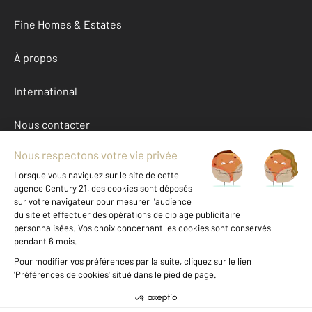
Fine Homes & Estates
À propos
International
Nous contacter
Mentions légales & CGU et Barèmes d'honoraires
Données personnelles
Gestionnaire des cookies
Autres maisons a vendre à ARZON (56640)
Location Morbihan (56)