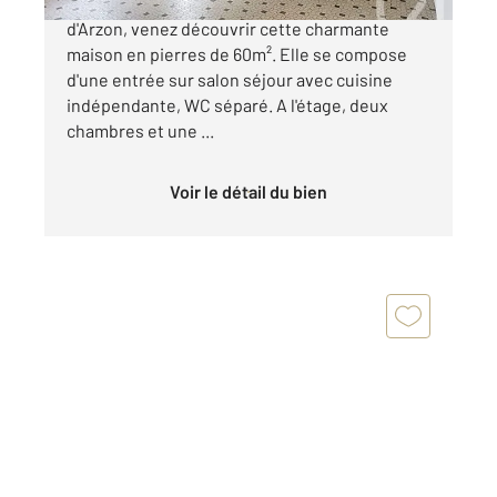
ARZON BOURG - Située en plein cœur du bourg
d'Arzon, venez découvrir cette charmante
maison en pierres de 60m². Elle se compose
d'une entrée sur salon séjour avec cuisine
indépendante, WC séparé. A l'étage, deux
chambres et une ...
Voir le détail du bien