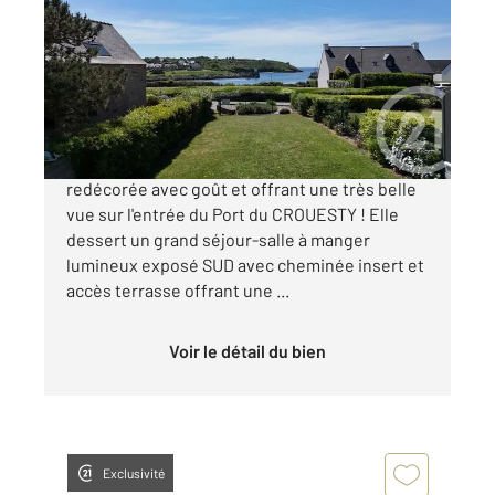
180 m
, 7 pièces
Ref : 12094
Maison à vendre
1 287 500 €
Superbe maison de 180 m² habitables
redécorée avec goût et offrant une très belle
vue sur l'entrée du Port du CROUESTY ! Elle
dessert un grand séjour-salle à manger
lumineux exposé SUD avec cheminée insert et
accès terrasse offrant une ...
Voir le détail du bien
Exclusivité