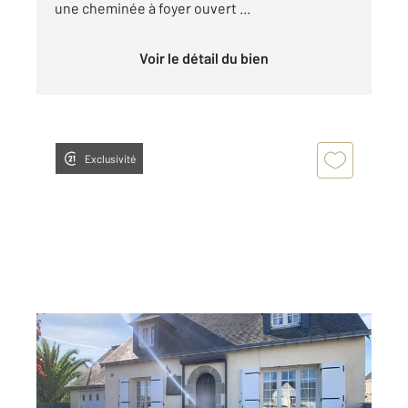
une cheminée à foyer ouvert ...
Voir le détail du bien
Exclusivité
ARZON 56
2
100,59 m
, 5 pièces
Ref : 13050
Maison à vendre