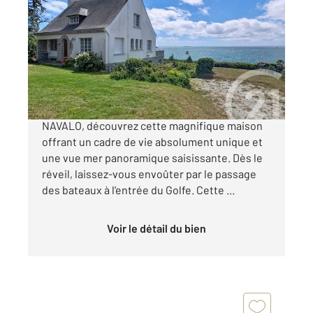
2
226,86 m
, 6 pièces
Ref : 13062
Maison à vendre
3 120 000 €
Située sur la prestigieuse pointe de PORT-
NAVALO, découvrez cette magnifique maison
offrant un cadre de vie absolument unique et
une vue mer panoramique saisissante. Dès le
réveil, laissez-vous envoûter par le passage
des bateaux à l'entrée du Golfe. Cette ...
Voir le détail du bien