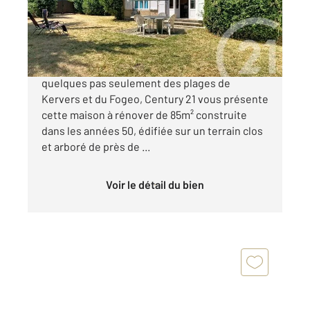
Maison à vendre
469 900 €
CENTURY 21 ARZON - KERJOUANNO A
quelques pas seulement des plages de
Kervers et du Fogeo, Century 21 vous présente
cette maison à rénover de 85m² construite
dans les années 50, édifiée sur un terrain clos
et arboré de près de ...
Voir le détail du bien