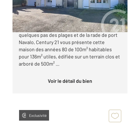
488 250 €
CENTURY 21 ARZON - PORT-NAVALO A
quelques pas des plages et de la rade de port
Navalo, Century 21 vous présente cette
maison des années 80 de 100m² habitables
pour 136m² utiles, édifiée sur un terrain clos et
arboré de 500m² ...
Voir le détail du bien
Exclusivité