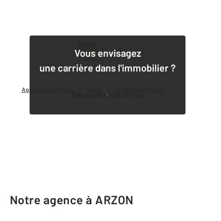
1
2
3
Vous envisagez
une carrière dans l'immobilier ?
Agence immobilière
Vente
Vente appartement
Découvrir nos offres
Notre agence à ARZON