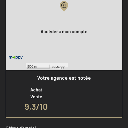
Votre compte :
Accéder à mon compte
500 m
©
Mappy
Votre agence est notée
Achat
Vente
9,3
/
10
Offres d'emploi