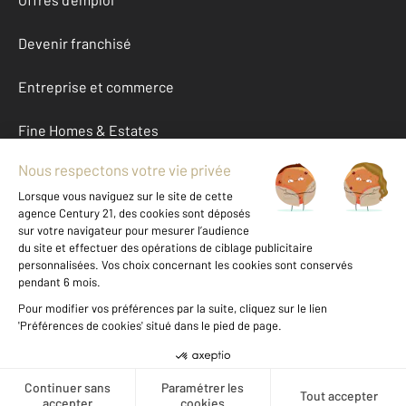
Devenir franchisé
Entreprise et commerce
Fine Homes & Estates
À propos
International
Nous contacter
Mentions légales & CGU et Barèmes d'honoraires
Données personnelles
Gestionnaire des cookies
Créer une alerte