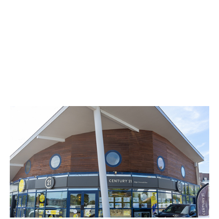
CENTURY 21 Ar'zon Immobilier
Espace 21, Rond Point du Crouesty
ARZON - 56640
Envoyer un message
Téléphoner à l'agence